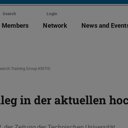
Search
Login
Members
Network
News and Event
earch Training Group KRITIS
leg in der aktuellen ho
³, der Zeitung der Technischen Universität