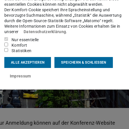
essentiellen Cookies können nicht abgewählt werden.
Der Komfort-Cookie speichert Ihre Spracheinstellung und
bevorzugte Suchmaschine, während „Statistik“ die Auswertung
durch die Open-Source-Statistik-Software „Matomo“ regelt.
Weitere Informationen zum Einsatz von Cookies erhalten Sie in
unserer
Datenschutzerklärung
.
Nur essentielle
Komfort
Statistiken
ALLE AKZEPTIEREN
SPEICHERN & SCHLIESSEN
Impressum
ur Anmeldung können auf der Konferenz-Website