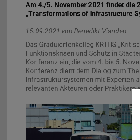
Am 4./5. November 2021 findet die
„Transformations of Infrastructure S
15.09.2021 von
Benedikt Vianden
Das Graduiertenkolleg KRITIS „Kritisc
Funktionskrisen und Schutz in Städten
Konferenz ein, die vom 4. bis 5. Nove
Konferenz dient dem Dialog zum Th
Infrastruktursystemen mit Experten
relevanten Akteuren oder Praktikern