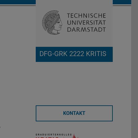
Suche öffnen
Zur Start
DFG-GRK 2222 KRITIS
KONTAKT
1