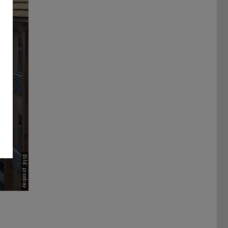
Bild: pixabay