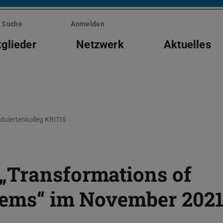
Suche
Anmelden
tglieder
Netzwerk
Aktuelles
duiertenkolleg KRITIS
„Transformations of
stems“ im November 202