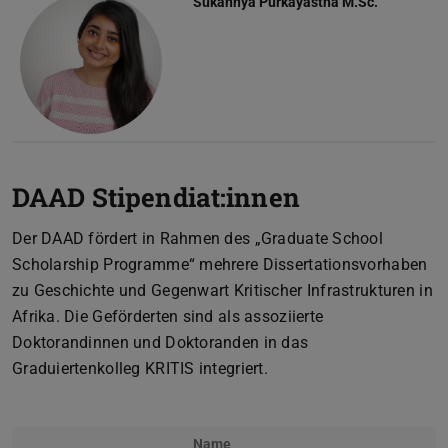
Sukannya Purkayastha
M.Sc.
DAAD Stipendiat:innen
Der DAAD fördert in Rahmen des „Graduate School
Scholarship Programme“ mehrere Dissertationsvorhaben
zu Geschichte und Gegenwart Kritischer Infrastrukturen in
Afrika. Die Geförderten sind als assoziierte
Doktorandinnen und Doktoranden in das
Graduiertenkolleg KRITIS integriert.
Name