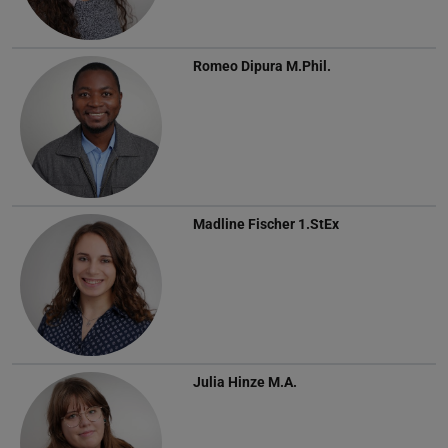
Romeo Dipura
M.Phil.
Madline Fischer
1.StEx
Julia Hinze
M.A.