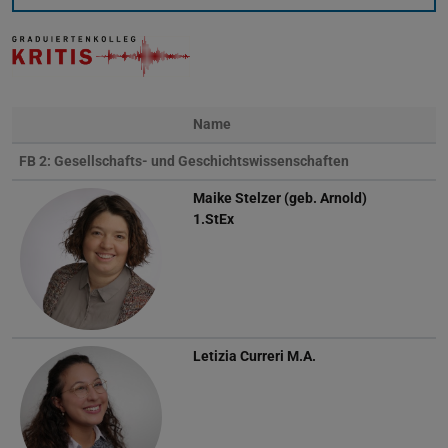
Name
FB 2: Gesellschafts- und Geschichtswissenschaften
Maike Stelzer (geb. Arnold)
1.StEx
Letizia Curreri
M.A.